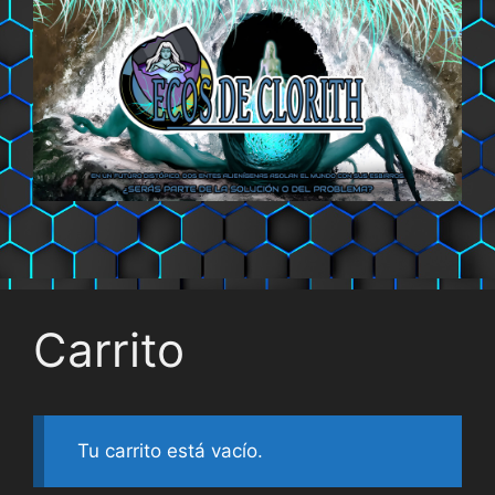
Saltar
al
contenido
Carrito
Tu carrito está vacío.