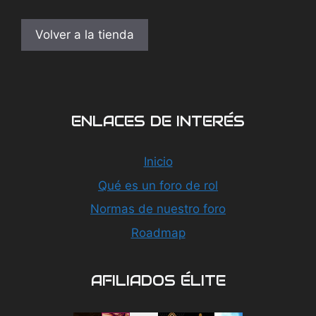
Volver a la tienda
ENLACES DE INTERÉS
Inicio
Qué es un foro de rol
Normas de nuestro foro
Roadmap
AFILIADOS ÉLITE