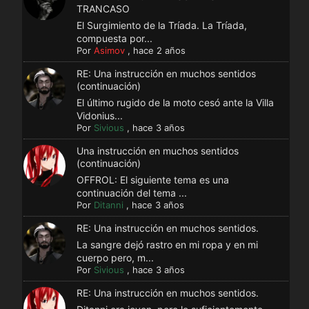
TRANCASO
El Surgimiento de la Tríada. La Tríada,
compuesta por...
Por
Asimov
,
hace 2 años
RE: Una instrucción en muchos sentidos
(continuación)
El último rugido de la moto cesó ante la Villa
Vidonius...
Por
Sivious
,
hace 3 años
Una instrucción en muchos sentidos
(continuación)
OFFROL: El siguiente tema es una
continuación del tema ...
Por
Ditanni
,
hace 3 años
RE: Una instrucción en muchos sentidos.
La sangre dejó rastro en mi ropa y en mi
cuerpo pero, m...
Por
Sivious
,
hace 3 años
RE: Una instrucción en muchos sentidos.