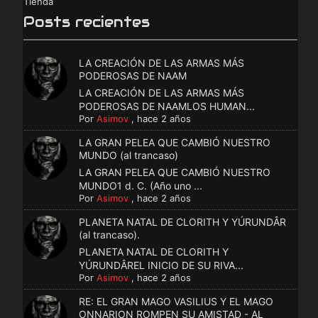
Tienda
Posts recientes
LA CREACIÓN DE LAS ARMAS MÁS
PODEROSAS DE NAAM
LA CREACIÓN DE LAS ARMAS MÁS
PODEROSAS DE NAAMLOS HUMAN...
Por
Asimov
,
hace 2 años
LA GRAN PELEA QUE CAMBIÓ NUESTRO
MUNDO (al trancaso)
LA GRAN PELEA QUE CAMBIÓ NUESTRO
MUNDO1 d. C. (Año uno ...
Por
Asimov
,
hace 2 años
PLANETA NATAL DE CLORITH Y YÚRUNDÂR
(al trancaso).
PLANETA NATAL DE CLORITH Y
YÚRUNDÂREL INICIO DE SU RIVA...
Por
Asimov
,
hace 2 años
RE: EL GRAN MAGO VASILIUS Y EL MAGO
ONNARION ROMPEN SU AMISTAD - AL