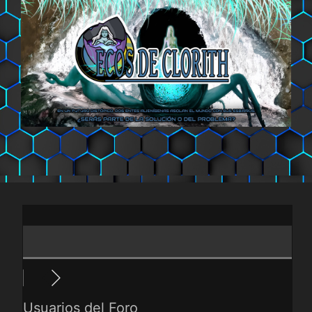
Saltar
al
contenido
Usuarios del Foro