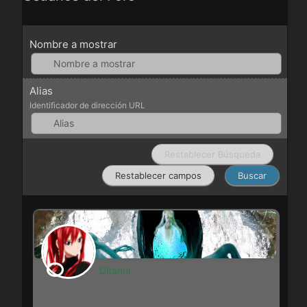
Nombre a mostrar
Alias
Identificador de dirección URL
Ditanni
Miembro Aprendiz
Exp: 275