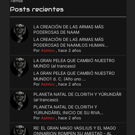
Tienda
Posts recientes
LA CREACIÓN DE LAS ARMAS MÁS
PODEROSAS DE NAAM
LA CREACIÓN DE LAS ARMAS MÁS
PODEROSAS DE NAAMLOS HUMAN...
Por
Asimov
,
hace 2 años
LA GRAN PELEA QUE CAMBIÓ NUESTRO
MUNDO (al trancaso)
LA GRAN PELEA QUE CAMBIÓ NUESTRO
MUNDO1 d. C. (Año uno ...
Por
Asimov
,
hace 2 años
PLANETA NATAL DE CLORITH Y YÚRUNDÂR
(al trancaso).
PLANETA NATAL DE CLORITH Y
YÚRUNDÂREL INICIO DE SU RIVA...
Por
Asimov
,
hace 2 años
RE: EL GRAN MAGO VASILIUS Y EL MAGO
ONNARION ROMPEN SU AMISTAD - AL