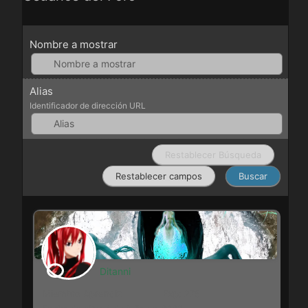
Nombre a mostrar
Alias
Identificador de dirección URL
Ditanni
Miembro Aprendiz
Exp: 275