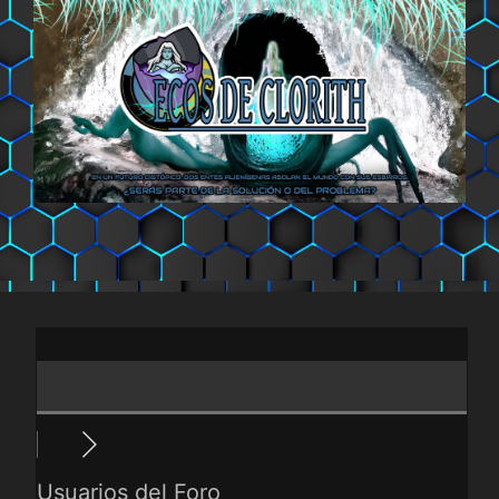
Saltar
al
contenido
Usuarios del Foro