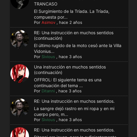
TRANCASO
El Surgimiento de la Tríada. La Tríada,
compuesta por...
Por
Asimov
,
hace 2 años
RE: Una instrucción en muchos sentidos
(continuación)
El último rugido de la moto cesó ante la Villa
Vidonius...
Por
Sivious
,
hace 3 años
Una instrucción en muchos sentidos
(continuación)
OFFROL: El siguiente tema es una
continuación del tema ...
Por
Ditanni
,
hace 3 años
RE: Una instrucción en muchos sentidos.
La sangre dejó rastro en mi ropa y en mi
cuerpo pero, m...
Por
Sivious
,
hace 3 años
RE: Una instrucción en muchos sentidos.