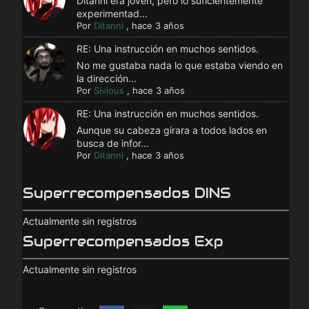
Ditanni era joven, pero lo suficientemente
experimentad...
Por
Ditanni
,
hace 3 años
RE: Una instrucción en muchos sentidos.
No me gustaba nada lo que estaba viendo en
la dirección...
Por
Sivious
,
hace 3 años
RE: Una instrucción en muchos sentidos.
Aunque su cabeza girara a todos lados en
busca de infor...
Por
Ditanni
,
hace 3 años
Superrecompensados DINS
Actualmente sin registros
Superrecompensados Exp
Actualmente sin registros