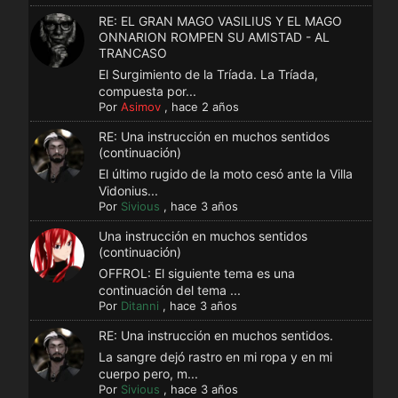
RE: EL GRAN MAGO VASILIUS Y EL MAGO
ONNARION ROMPEN SU AMISTAD - AL
TRANCASO
El Surgimiento de la Tríada. La Tríada,
compuesta por...
Por
Asimov
,
hace 2 años
RE: Una instrucción en muchos sentidos
(continuación)
El último rugido de la moto cesó ante la Villa
Vidonius...
Por
Sivious
,
hace 3 años
Una instrucción en muchos sentidos
(continuación)
OFFROL: El siguiente tema es una
continuación del tema ...
Por
Ditanni
,
hace 3 años
RE: Una instrucción en muchos sentidos.
La sangre dejó rastro en mi ropa y en mi
cuerpo pero, m...
Por
Sivious
,
hace 3 años