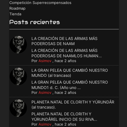
Competición Superrecompensados
Roadmap
Tienda
Posts recientes
LA CREACIÓN DE LAS ARMAS MÁS
PODEROSAS DE NAAM
LA CREACIÓN DE LAS ARMAS MÁS
PODEROSAS DE NAAMLOS HUMAN...
Por
Asimov
,
hace 2 años
LA GRAN PELEA QUE CAMBIÓ NUESTRO
MUNDO (al trancaso)
LA GRAN PELEA QUE CAMBIÓ NUESTRO
MUNDO1 d. C. (Año uno ...
Por
Asimov
,
hace 2 años
PLANETA NATAL DE CLORITH Y YÚRUNDÂR
(al trancaso).
PLANETA NATAL DE CLORITH Y
YÚRUNDÂREL INICIO DE SU RIVA...
Por
Asimov
,
hace 2 años