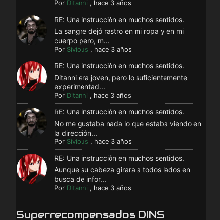
Por
Ditanni
,
hace 3 años
RE: Una instrucción en muchos sentidos.
La sangre dejó rastro en mi ropa y en mi
cuerpo pero, m...
Por
Sivious
,
hace 3 años
RE: Una instrucción en muchos sentidos.
Ditanni era joven, pero lo suficientemente
experimentad...
Por
Ditanni
,
hace 3 años
RE: Una instrucción en muchos sentidos.
No me gustaba nada lo que estaba viendo en
la dirección...
Por
Sivious
,
hace 3 años
RE: Una instrucción en muchos sentidos.
Aunque su cabeza girara a todos lados en
busca de infor...
Por
Ditanni
,
hace 3 años
Superrecompensados DINS