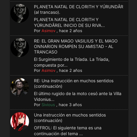
PLANETA NATAL DE CLORITH Y YÚRUNDÂR
(al trancaso).
PLANETA NATAL DE CLORITH Y
YÚRUNDÂREL INICIO DE SU RIVA...
Por
Asimov
,
hace 2 años
RE: EL GRAN MAGO VASILIUS Y EL MAGO
ONNARION ROMPEN SU AMISTAD - AL
TRANCASO
El Surgimiento de la Tríada. La Tríada,
compuesta por...
Por
Asimov
,
hace 2 años
RE: Una instrucción en muchos sentidos
(continuación)
El último rugido de la moto cesó ante la Villa
Vidonius...
Por
Sivious
,
hace 3 años
Una instrucción en muchos sentidos
(continuación)
OFFROL: El siguiente tema es una
continuación del tema ...