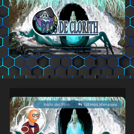
Saltar
al
contenido
Inicio del Foro
|
Últimos Mensajes